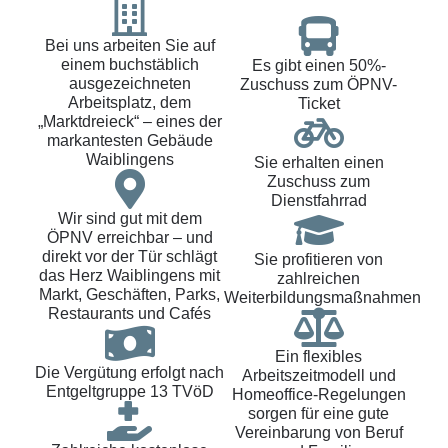
Bei uns arbeiten Sie auf
einem buchstäblich
Es gibt einen 50%-
ausgezeichneten
Zuschuss zum ÖPNV-
Arbeitsplatz, dem
Ticket
„Marktdreieck“ – eines der
markantesten Gebäude
Waiblingens
Sie erhalten einen
Zuschuss zum
Dienstfahrrad
Wir sind gut mit dem
ÖPNV erreichbar – und
direkt vor der Tür schlägt
Sie profitieren von
das Herz Waiblingens mit
zahlreichen
Markt, Geschäften, Parks,
Weiterbildungsmaßnahmen
Restaurants und Cafés
Ein flexibles
Die Vergütung erfolgt nach
Arbeitszeitmodell und
Entgeltgruppe 13 TVöD
Homeoffice-Regelungen
sorgen für eine gute
Vereinbarung von Beruf