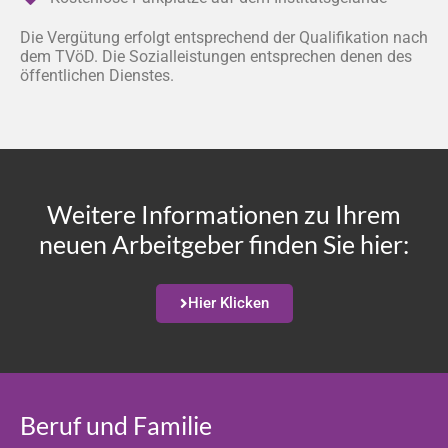
Die Vergütung erfolgt entsprechend der Qualifikation nach
dem TVöD. Die Sozialleistungen entsprechen denen des
öffentlichen Dienstes.
Weitere Informationen zu Ihrem
neuen Arbeitgeber finden Sie hier:
Hier Klicken
Beruf und Familie