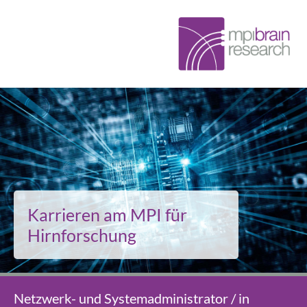
Karrieren am MPI für
Hirnforschung
Netzwerk- und Systemadministrator / in