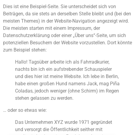
Dies ist eine Beispiel-Seite. Sie unterscheidet sich von
Beiträgen, da sie stets an derselben Stelle bleibt und (bei den
meisten Themes) in der Website-Navigation angezeigt wird.
Die meisten starten mit einem Impressum, der
Datenschutzerklärung oder einer „Über uns“-Seite, um sich
potenziellen Besuchern der Website vorzustellen. Dort könnte
zum Beispiel stehen:
Hallo! Tagsüber arbeite ich als Fahrradkurier,
nachts bin ich ein aufstrebender Schauspieler
und dies hier ist meine Website. Ich lebe in Berlin,
habe einen großen Hund namens Jack, mag Piña
Coladas, jedoch weniger (ohne Schirm) im Regen
stehen gelassen zu werden.
… oder so etwas wie:
Das Unternehmen XYZ wurde 1971 gegründet
und versorgt die Öffentlichkeit seither mit