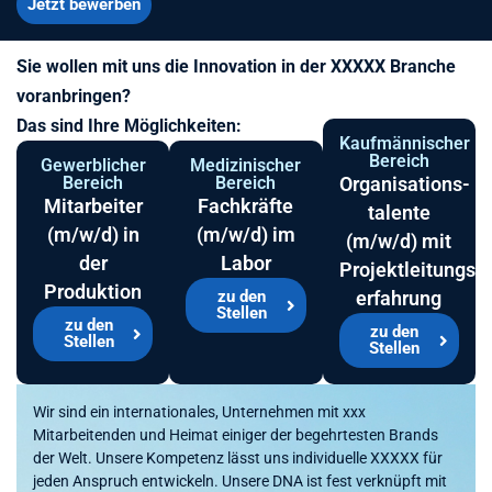
Jetzt bewerben
Sie wollen mit uns die Innovation in der XXXXX Branche
voranbringen?
Das sind Ihre Möglichkeiten:
Kaufmännischer
Bereich
Gewerblicher
Medizinischer
Bereich
Bereich
Organisations­
Mitarbeiter
Fachkräfte
talente
(m/w/d) in
(m/w/d) im
(m/w/d) mit
der
Labor
Projektleitungs­
Produktion
zu den
erfahrung
Stellen
zu den
zu den
Stellen
Stellen
Wir sind ein internationales, Unternehmen mit xxx
Mitarbeitenden und Heimat einiger der begehrtesten Brands
der Welt. Unsere Kompetenz lässt uns individuelle XXXXX für
jeden Anspruch entwickeln. Unsere DNA ist fest verknüpft mit