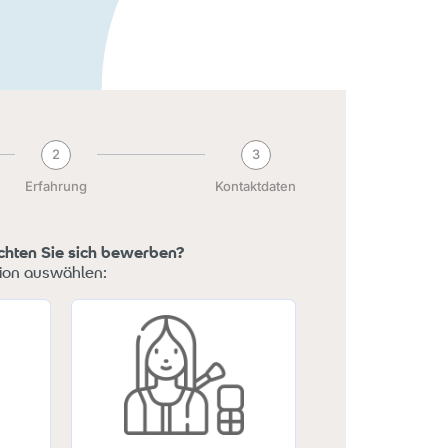
2
3
Erfahrung
Kontaktdaten
chten Sie sich bewerben?
tion auswählen: