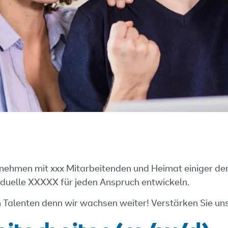
ernehmen mit xxx Mitarbeitenden und Heimat einiger de
iduelle XXXXX für jeden Anspruch entwickeln.
n Talenten denn wir wachsen weiter! Verstärken Sie un