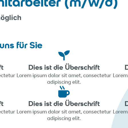
mitarbeiter (m/w/d)
möglich
uns für Sie
ft
Dies ist die Überschrift
D
ectetur
Lorem ipsum dolor sit amet, consectetur
Lorem 
adipiscing elit.
ft
Dies ist die Überschrift
D
ectetur
Lorem ipsum dolor sit amet, consectetur
Lorem 
adipiscing elit.