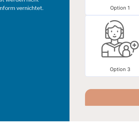
st werden nicht
Option 1
nform vernichtet.
Option 3
Alternative: