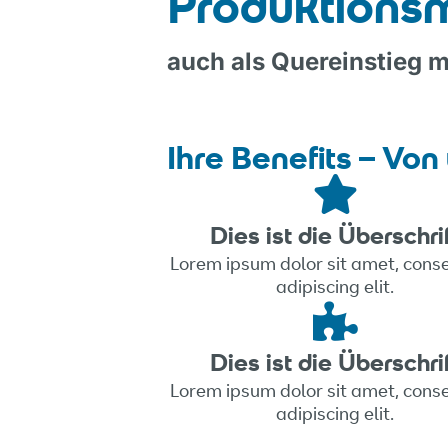
Produktions­
auch als Quereinstieg 
Ihre Benefits – Von 
Dies ist die Überschri
Lorem ipsum dolor sit amet, cons
adipiscing elit.
Dies ist die Überschri
Lorem ipsum dolor sit amet, cons
adipiscing elit.