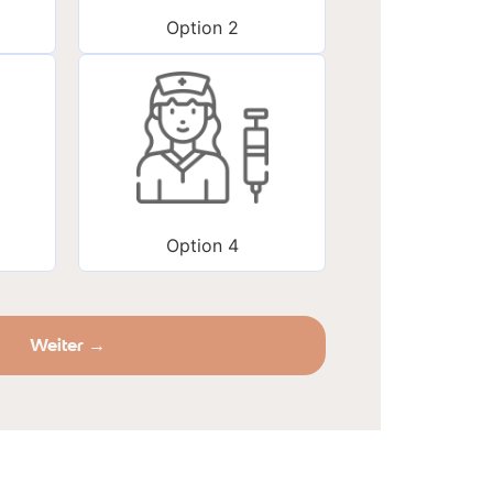
Option 2
Option 4
Weiter →