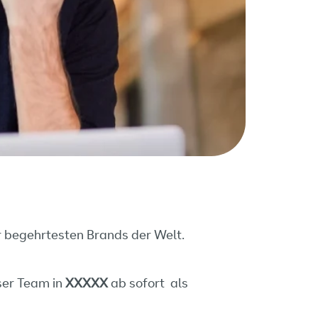
r begehrtesten Brands der Welt.
ser Team in
XXXXX
ab sofort als